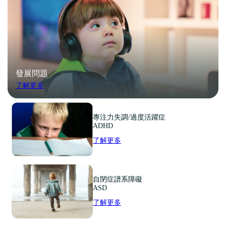
發展問題
了解更多
專注力失調/過度活躍症
ADHD
了解更多
自閉症譜系障礙
ASD
了解更多