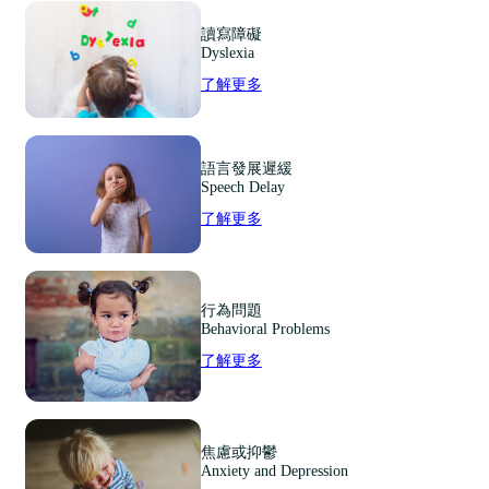
讀寫障礙
Dyslexia
了解更多
語言發展遲緩
Speech Delay
了解更多
行為問題
Behavioral Problems
了解更多
焦慮或抑鬱
Anxiety and Depression