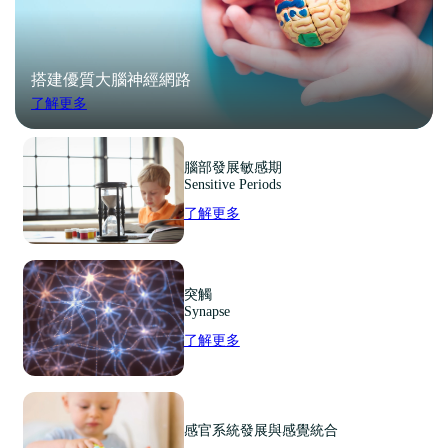
搭建優質大腦神經網路
了解更多
腦部發展敏感期
Sensitive Periods
了解更多
突觸
Synapse
了解更多
感官系統發展與感覺統合