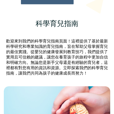
科學育兒指南
歡迎來到我們的科學育兒指南頁面！這裡提供了基於最新
科學研究和專業知識的育兒指南，旨在幫助父母掌握育兒
的最佳實踐。從嬰兒的健康發展到教育技巧，我們提供了
實用且可信賴的建議，讓您在養育孩子的旅程中更加自信
和明確方向。無論您是新手父母還是有經驗的育兒者，這
裡都有對您有用的資訊和資源。立即探索我們的科學育兒
指南，讓我們共同為孩子的健康成長而努力！