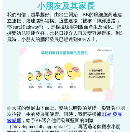
而大腦的發展由下而上。嬰幼兒時期的基礎，影響著小朋
友往後一生的發展和健康。同時，我們要根據
BB的發展
敏感期
，給予BB適合他們發展藍圖的刺激
（“developmentally appropriate”）。再透過老師觀察小朋
友的反應，把握小朋友的「近側發展區」（“Zone of
Proximal Development”），給予小朋友識切的挑戰和支
援，把小朋友的學習發揮最大潛能。
我們更加相信，家長的參與是非常重
要。