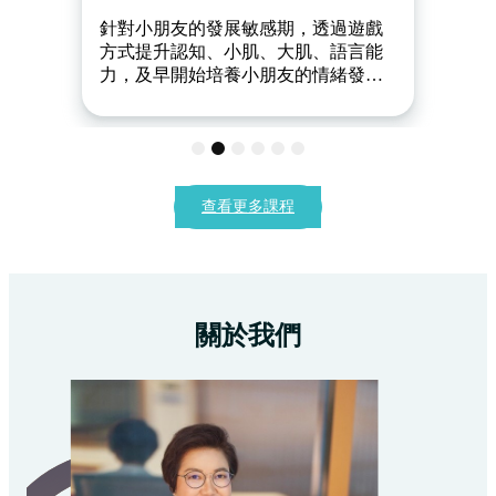
針對小朋友的發展敏感期，透過遊戲
方式提升認知、小肌、大肌、語言能
力，及早開始培養小朋友的情緒發展
及執行能力，從而建立小朋友的自信
心及主動性。
1
2
3
4
5
6
查看更多課程
關於我們