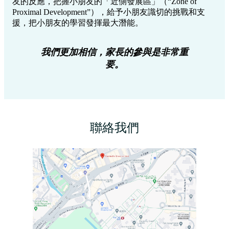
聯絡我們
地址
太子道東698號，寶光商業中心805室
805, Stelux House, 698 Prince Edward Road East
交通 (地鐵)
啟德站，從上蓋Airside Mall走行人天橋到Mikiki Mall。