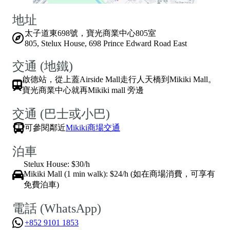
寶光商業中心就再Mikiki mall 旁邊
交通 (巴士或小巴)
可參閱鄰近
Mikiki商場交通
泊車
Stelux House: $30/h
Mikiki Mall (1 min walk): $24/h (如在商場消費，可享有
免費泊車)
電話 (WhatsApp)
+852 9101 1853
電郵
info@combokid.com
加入ComboKid WhatsApp Group，
第一時間接收最新嘅育兒資訊！