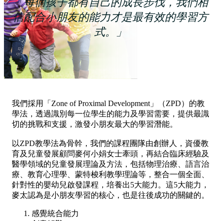
我們採用「Zone of Proximal Development」（ZPD）的教
學法，透過識別每一位學生的能力及學習需要，提供最識
切的挑戰和支援，激發小朋友最大的學習潛能。
以ZPD教學法為骨幹，我們的課程團隊由創辦人，資優教
育及兒童發展顧問麥何小娟女士牽頭，再結合臨床經驗及
醫學領域的兒童發展理論及方法，包括物理治療、語言治
療、教育心理學、蒙特梭利教學理論等，整合一個全面、
針對性的嬰幼兒啟發課程，培養出5大能力。這5大能力，
麥太認為是小朋友學習的核心，也是往後成功的關鍵的。
感覺統合能力
創意解難
專注力
抗逆力
主動性