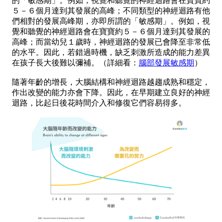
的「敏感期」。例如，視覺和聽覺的神經迴路會在寶寶約
５－６個月達到其發展的高峰；不同類型的神經迴路有他
們相對的發展高峰期，亦即所謂的「敏感期」。例如，視
覺和聽覺的神經迴路會在寶寶約５－６個月達到其發展的
高峰；而當幼兒１歲時，神經迴路的發展已會降至非常低
的水平。因此，若錯過時機，缺乏刺激所造成的能力差異
在孩子長大後難以彌補。（詳細看：
腦部發展敏感期
）
隨著年齡的增長，大腦結構和神經迴路越趨成熟和穩定，
作出改變的能力亦會下降。因此，在早期建立良好的神經
迴路，比起日後花時間介入和修復它們容易得多。