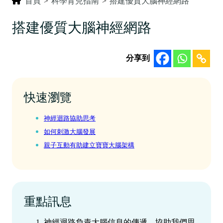
首頁
>
科學育兒指南
>
搭建優質大腦神經網路
搭建優質大腦神經網路
分享到
快速瀏覽
神經迴路協助思考
如何刺激大腦發展
親子互動有助建立寶寶大腦架構
重點訊息
‍神經迴路負責大腦信息的傳遞，協助我們思