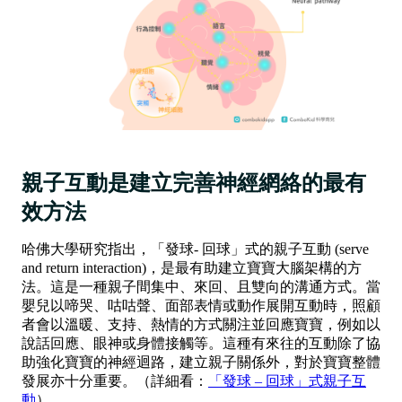
親子互動是建立完善神經網絡的最有
效方法
哈佛大學研究指出，「發球- 回球」式的親子互動 (serve
and return interaction)，是最有助建立寶寶大腦架構的方
法。這是一種親子間集中、來回、且雙向的溝通方式。當
嬰兒以啼哭、咕咕聲、面部表情或動作展開互動時，照顧
者會以溫暖、支持、熱情的方式關注並回應寶寶，例如以
說話回應、眼神或身體接觸等。這種有來往的互動除了協
助強化寶寶的神經迴路，建立親子關係外，對於寶寶整體
發展亦十分重要。（詳細看：
「發球 – 回球」式親子互
動
）