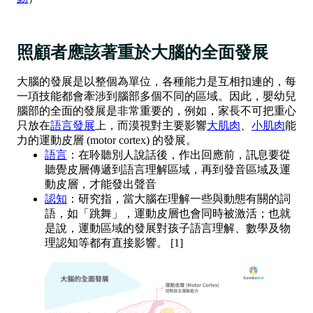
照顧者應該著重於大腦的全面發展
大腦的發展是以整個為單位，各種能力是互相扣連的，每
一項技能都會牽涉到腦部多個不同的區域。因此，嬰幼兒
腦部的全面的發展是非常重要的，例如，家長不可把重心
只放在
語言發展
上，而漠視對主要影響
大肌肉
、
小肌肉
能
力的運動皮層 (motor cortex) 的發展。
語言
：在聆聽別人說話後，作出回應前，訊息要從
聽覺皮層傳遞到語言理解區域，再到發音區域及運
動皮層，才能發出聲音
認知
：研究指，當大腦在理解一些與動態有關的詞
語，如「跳舞」，運動皮層也會同時被激活；也就
是說，運動區域的發展對孩子語言理解、數學及物
理認知等都有直接影響。 [1]