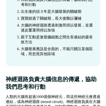
考和行動
出生後的頭３年是大腦發展的關鍵期
寶寶錯過了關鍵期，長大後難以彌補
大腦的神經迴路透過刺激而得以發展，並通
過反覆運用得以加強
親子互動是激發腦細胞之間生長連結的最有
效方法
大腦發展應該是全面的，不能只關注某個區
域，而忽視其他區域
神經迴路負責大腦信息的傳遞，協助
我們思考和行動
人類的大腦有超過1000億個神經元，而這些神經元會透過
連結，成為神經迴路 (neural circuit)。神經迴路負責在大腦