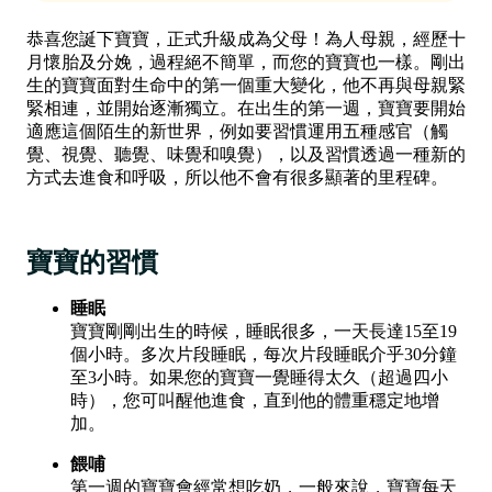
恭喜您誕下寶寶，正式升級成為父母！為人母親，經歷十
月懷胎及分娩，過程絕不簡單，而您的寶寶也一樣。剛出
生的寶寶面對生命中的第一個重大變化，他不再與母親緊
緊相連，並開始逐漸獨立。在出生的第一週，寶寶要開始
適應這個陌生的新世界，例如要習慣運用五種感官（觸
覺、視覺、聽覺、味覺和嗅覺），以及習慣透過一種新的
方式去進食和呼吸，所以他不會有很多顯著的里程碑。
寶寶的習慣
睡眠
寶寶剛剛出生的時候，睡眠很多，一天長達15至19
個小時。多次片段睡眠，每次片段睡眠介乎30分鐘
至3小時。如果您的寶寶一覺睡得太久（超過四小
時），您可叫醒他進食，直到他的體重穩定地增
加。
餵哺
第一週的寶寶會經常想吃奶，一般來說，寶寶每天