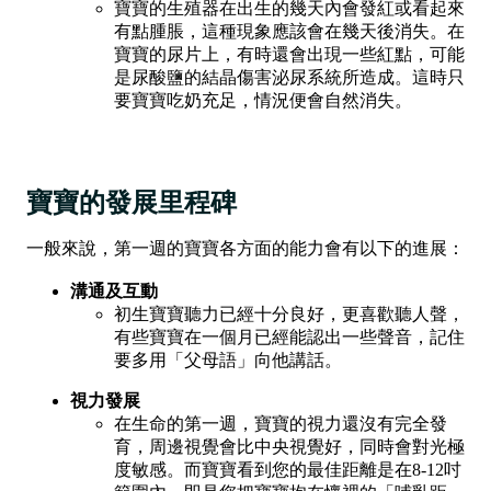
寶寶的生殖器在出生的幾天內會發紅或看起來
有點腫脹，這種現象應該會在幾天後消失。在
寶寶的尿片上，有時還會出現一些紅點，可能
是尿酸鹽的結晶傷害泌尿系統所造成。這時只
要寶寶吃奶充足，情況便會自然消失。
寶寶的發展里程碑
一般來說，第一週的寶寶各方面的能力會有以下的進展：
溝通及互動
初生寶寶聽力已經十分良好，更喜歡聽人聲，
有些寶寶在一個月已經能認出一些聲音，記住
要多用「父母語」向他講話。
視力發展
在生命的第一週，寶寶的視力還沒有完全發
育，周邊視覺會比中央視覺好，同時會對光極
度敏感。而寶寶看到您的最佳距離是在8-12吋