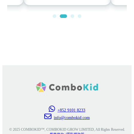
+852 9101 8233
info@combokid.com
© 2025 COMBOKID™, COMBOKID GROW LIMITED, All Rights Reserved.