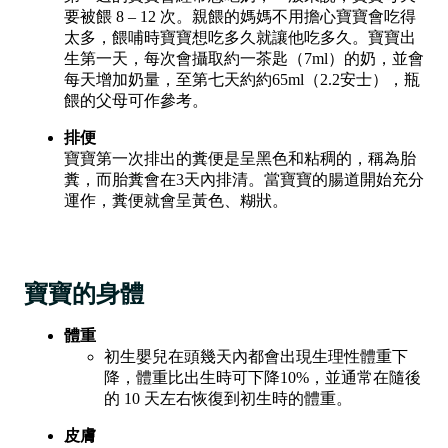
要被餵 8 – 12 次。親餵的媽媽不用擔心寶寶會吃得
太多，餵哺時寶寶想吃多久就讓他吃多久。寶寶出
生第一天，每次會攝取約一茶匙（7ml）的奶，並會
每天增加奶量，至第七天約約65ml（2.2安士），瓶
餵的父母可作參考。
排便
寶寶第一次排出的糞便是呈黑色和粘稠的，稱為胎
糞，而胎糞會在3天內排清。當寶寶的腸道開始充分
運作，糞便就會呈黃色、糊狀。
寶寶的身體
體重
初生嬰兒在頭幾天內都會出現生理性體重下
降，體重比出生時可下降10%，並通常在隨後
的 10 天左右恢復到初生時的體重。
皮膚