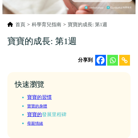
首頁
>
科學育兒指南
>
寶寶的成長: 第1週
寶寶的成長: 第1週
分享到
快速瀏覽
寶寶的習慣
寶寶的身體
寶寶的
發展里程碑
母親情緒