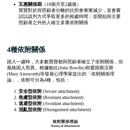
互惠關係期
（18個月至2歲後）
寶寶對於與照顧者分離的抗拒會漸漸減少，並會嘗
試以談判方式爭取更多的相處時間；並開始與主要
照顧者之外的人確立多重依附關係
4種依附關係
踏入一歲時，大多數寶寶都與照顧者確立了依附關係，但
風格因人而異。根據鮑比(John Bowlby)和愛因斯沃斯
(Mary Ainsworth)等發展心理學家提出的「依附關係理
論」，依附可分為4種，包括：
安全型依附
(Secure attachment)
焦慮型依附
(Resistant attachment)
逃避型依附
(Avoidant attachment)
混亂型依附
(Disorganised attachment)