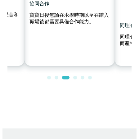
協同合作
、聲音和
寶寶日後無論在求學時期以至在踏入
職場後都需要具備合作能力。
同理心
同理心
而產生