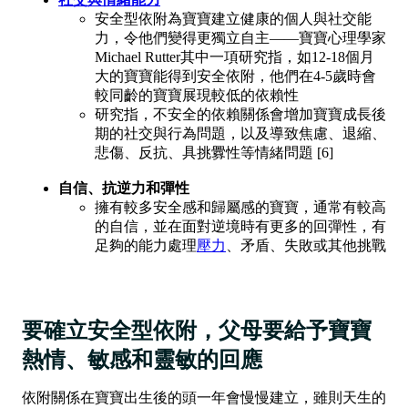
安全型依附為寶寶建立健康的個人與社交能
力，令他們變得更獨立自主——寶寶心理學家
Michael Rutter其中一項研究指，如12-18個月
大的寶寶能得到安全依附，他們在4-5歲時會
較同齡的寶寶展現較低的依賴性
研究指，不安全的依賴關係會增加寶寶成長後
期的社交與行為問題，以及導致焦慮、退縮、
悲傷、反抗、具挑釁性等情緒問題 [6]‍
自信、抗逆力和彈性
擁有較多安全感和歸屬感的寶寶，通常有較高
的自信，並在面對逆境時有更多的回彈性，有
足夠的能力處理
壓力
、矛盾、失敗或其他挑戰
要確立安全型依附，父母要給予寶寶
熱情、敏感和靈敏的回應
依附關係在寶寶出生後的頭一年會慢慢建立，雖則天生的