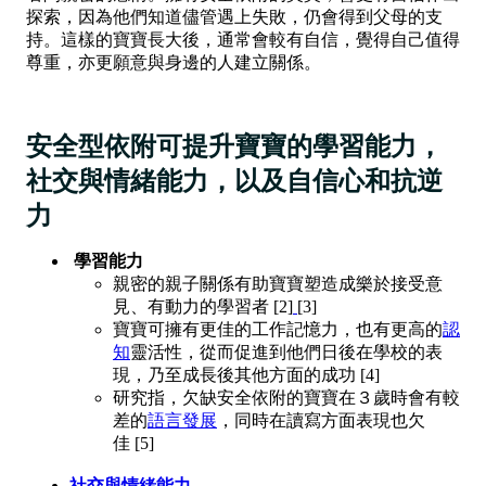
探索，因為他們知道儘管遇上失敗，仍會得到父母的支
持。這樣的寶寶長大後，通常會較有自信，覺得自己值得
尊重，亦更願意與身邊的人建立關係。
安全型依附可提升寶寶的學習能力，
社交與情緒能力，以及自信心和抗逆
力
學習能力
親密的親子關係有助寶寶塑造成樂於接受意
見、有動力的學習者 [2]
[3]‍
寶寶可擁有更佳的工作記憶力，也有更高的
認
知
靈活性，從而促進到他們日後在學校的表
現，乃至成長後其他方面的成功 [4]‍‍
研究指，欠缺安全依附的寶寶在３歲時會有較
差的
語言發展
，同時在讀寫方面表現也欠
佳 [5]
社交與情緒能力