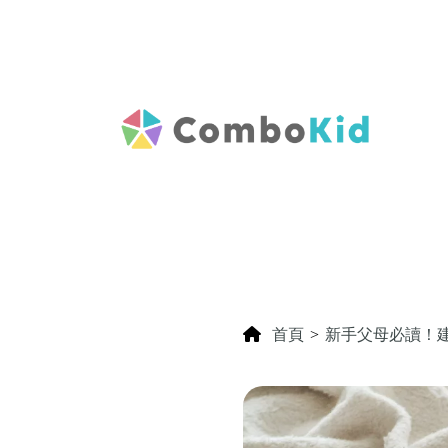
首頁
>
新手父母必讀！