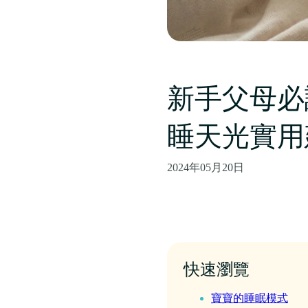
新手父母必
睡天光實用
2024年05月20日
快速瀏覽
寶寶的睡眠模式