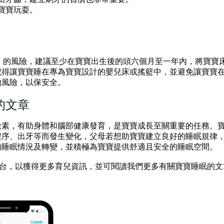
寶寶玩耍。
症）的風險，建議至少在寶寶出生後的頭六個月至一年內，將寶寶
記得讓寶寶睡在專為寶寶設計的嬰兒床或搖籃中，並避免讓寶寶
的風險，以保安全。
的文章
激素，有助身體和腦部健康發育，是寶寶成長至關重要的任務。
程序、出牙等而發生變化，父母若想助寶寶建立良好的睡眠規律
的睡眠情況及轉變，並積極為寶寶提供舒適且安全的睡眠空間。
社交平台，以獲得更多育兒資訊，並可閱讀我們更多有關寶寶睡眠的