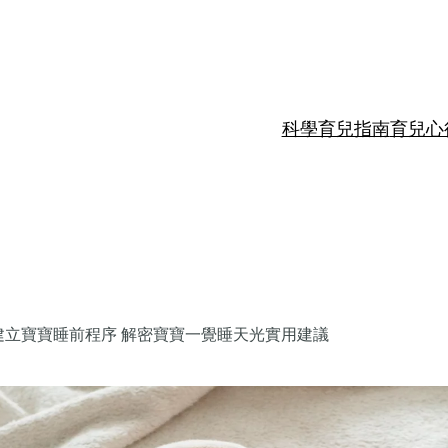
加入ComboKid WhatsApp Group，第一時間接收最
新嘅育兒資訊！
稍後
立即加入！
科學育兒指南
育兒心
建立寶寶睡前程序 解密寶寶一覺睡天光實用建議