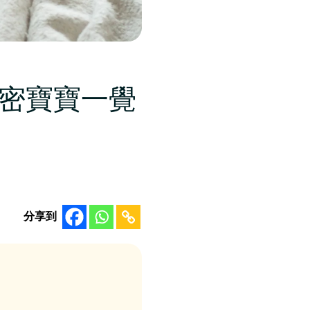
解密寶寶一覺
分享到