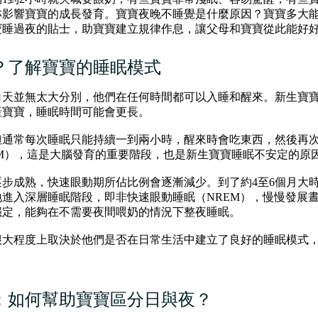
亦影響寶寶的成長發育。寶寶夜晚不睡覺是什麼原因？寶寶多大
寶睡過夜的貼士，助寶寶建立規律作息，讓父母和寶寶從此能好
？了解寶寶的睡眠模式
天並無太大分別，他們在任何時間都可以入睡和醒來。新生寶寶每
產寶寶，睡眠時間可能會更長。
但通常每次睡眠只能持續一到兩小時，醒來時會吃東西，然後再
M），這是大腦發育的重要階段，也是新生寶寶睡眠不安定的原
步成熟，快速眼動期所佔比例會逐漸減少。到了約4至6個月大
進入深層睡眠階段，即非快速眼動睡眠（NREM），慢慢發展
穩定，能夠在不需要夜間喂奶的情況下整夜睡眠。
很大程度上取決於他們是否在日常生活中建立了良好的睡眠模式
：如何幫助寶寶區分日與夜？