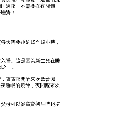
能睡過夜，不需要在夜間餵
好睡覺！
天需要睡約15至19小時，
次入睡。這是因為新生兒在睡
因之一。
時，寶寶夜間醒來次數會減
晝夜睡眠的規律，夜間醒來次
，父母可以從寶寶初生時起培