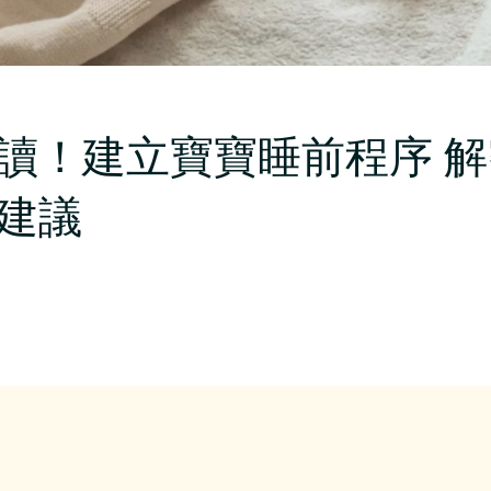
讀！建立寶寶睡前程序 
建議