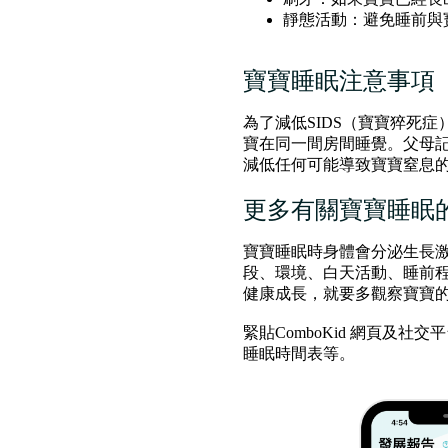
靜態活動：避免睡前與
寶寶睡眠注意事項
為了減低SIDS（寶寶猝死
寶在同一間房間睡覺。父母
減低任何可能導致寶寶窒息
更多有關寶寶睡眠
寶寶睡眠時身體會分泌生長
段、環境、白天活動、睡前
健康成長，就要多觀察寶寶
緊貼ComboKid 網頁及
睡眠時間表等。