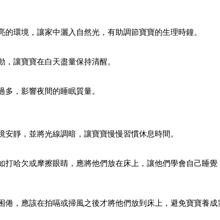
亮的環境，讓家中灑入自然光，有助調節寶寶的生理時鐘。
動，讓寶寶在白天盡量保持清醒。
過多，影響夜間的睡眠質量。
境安靜，並將光線調暗，讓寶寶慢慢習慣休息時間。
如打哈欠或摩擦眼睛，應將他們放在床上，讓他們學會自己睡覺
困倦，應該在拍嗝或掃風之後才將他們放到床上，避免寶寶養成