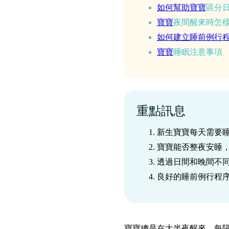
如何幫助
寶寶
區分
寶寶
夜間醒來時怎
如何建立睡前例行
寶寶
睡眠注意事項
重點訊息
新生寶寶每天需要睡
寶寶能否整夜安睡
透過日間和晚間不
良好的睡前例行程
寶寶總是在大半夜醒來，每隔