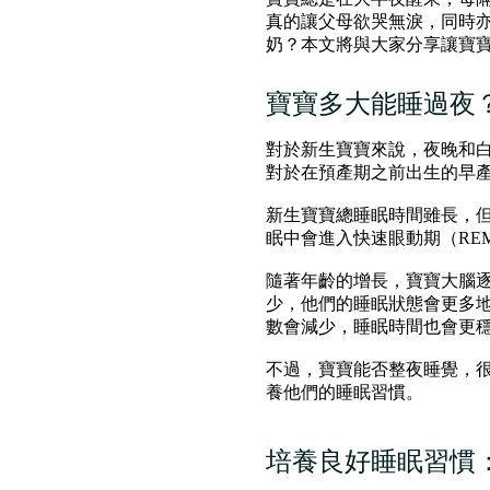
真的讓父母欲哭無淚，同時
奶？本文將與大家分享讓寶
寶寶多大能睡過夜
對於新生寶寶來說，夜晚和白
對於在預產期之前出生的早
新生寶寶總睡眠時間雖長，
眠中會進入快速眼動期（RE
隨著年齡的增長，寶寶大腦逐
少，他們的睡眠狀態會更多地
數會減少，睡眠時間也會更
不過，寶寶能否整夜睡覺，
養他們的睡眠習慣。
培養良好睡眠習慣