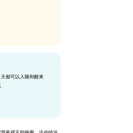
白天都可以入睡和醒來
式
寶寶夜裡不願睡覺，這些情況