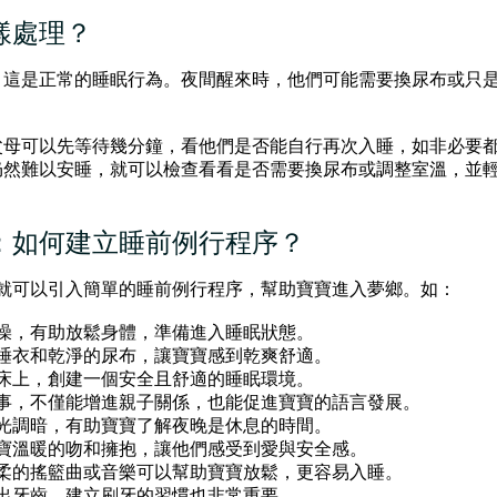
樣處理？
，這是正常的睡眠行為。夜間醒來時，他們可能需要換尿布或只
父母可以先等待幾分鐘，看他們是否能自行再次入睡，如非必要
仍然難以安睡，就可以檢查看看是否需要換尿布或調整室溫，並
：如何建立睡前例行程序？
母就可以引入簡單的睡前例行程序，幫助寶寶進入夢鄉。如：
澡，有助放鬆身體，準備進入睡眠狀態。
睡衣和乾淨的尿布，讓寶寶感到乾爽舒適。
床上，創建一個安全且舒適的睡眠環境。
事，不僅能增進親子關係，也能促進寶寶的語言發展。
光調暗，有助寶寶了解夜晚是休息的時間。
寶溫暖的吻和擁抱，讓他們感受到愛與安全感。
柔的搖籃曲或音樂可以幫助寶寶放鬆，更容易入睡。
出牙齒，建立刷牙的習慣也非常重要。