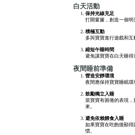
白天活動
保持光線充足
打開窗簾，創造一個明
積極互動
多與寶寶進行遊戲和互
縮短午睡時間
避免讓寶寶在白天睡得
夜間睡前準備
營造安靜環境
夜間應保持寶寶睡眠環
鼓勵獨立入睡
當寶寶有困倦的表現，
來。
避免依賴餵食入睡
如果寶寶在吃飽後顯得
慣。