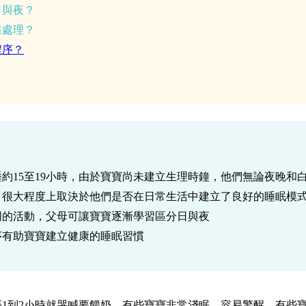
日與夜？
樣處理？
程序？
約15至19小時，由於寶寶尚未建立生理時鐘，他們無論夜晚和
，很大程度上取決於他們是否在日常生活中建立了良好的睡眠模
同的活動，父母可讓寶寶逐漸學習區分日與夜
序有助寶寶建立健康的睡眠習慣
1到2小時就哭喊要餵奶，有些寶寶非常淺眠、容易驚醒，有些