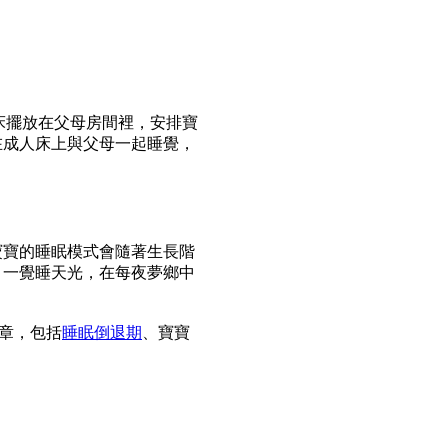
床擺放在父母房間裡，安排寶
在成人床上與父母一起睡覺，
寶寶的睡眠模式會隨著生長階
，一覺睡天光，在每夜夢鄉中
文章，包括
睡眠倒退期
、寶寶