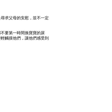
是尋求父母的安慰，並不一定
都不要第一時間換寶寶的尿
輕輕觸摸他們，讓他們感受到