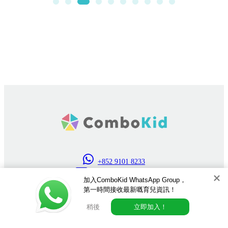
+852 9101 8233
info@combokid.com
加入ComboKid WhatsApp Group，
第一時間接收最新嘅育兒資訊！
© 2025 COMBOKID™, COMBOKID GROW LIMITED, All Rights Reserved.
服務條款
|
隱私權政策
稍後
立即加入！