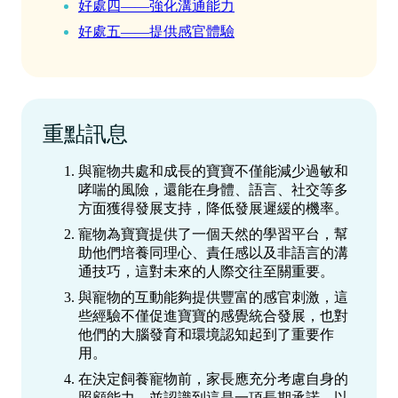
好處四——強化溝通能力
好處五——提供感官體驗
重點訊息
與寵物共處和成長的寶寶不僅能減少過敏和
哮喘的風險，還能在身體、語言、社交等多
方面獲得發展支持，降低發展遲緩的機率。
寵物為寶寶提供了一個天然的學習平台，幫
助他們培養同理心、責任感以及非語言的溝
通技巧，這對未來的人際交往至關重要。
與寵物的互動能夠提供豐富的感官刺激，這
些經驗不僅促進寶寶的感覺統合發展，也對
他們的大腦發育和環境認知起到了重要作
用。
在決定飼養寵物前，家長應充分考慮自身的
照顧能力，並認識到這是一項長期承諾，以