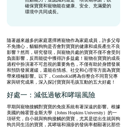
確保寶寶和寵物能在健康、安全、充滿愛的
環境中共同成長。
隨著越來越多的家庭選擇將寵物作為家庭成員，許多父母
不免擔心，貓貓狗狗是否會對寶寶的健康和成長產生不良
影響？然而，研究發現，與寵物共處的寶寶不僅不會受到
負面影響，反而能從中獲得許多益處！寵物在寶寶的成長
過程中扮演著不可忽視的重要角色，不僅有助於身體發展
和預防發展遲緩，還能在情感、社交和心理等方面為寶寶
帶來積極影響。以下，ComboKid將為你整合不同育兒專
家與研究成果，深入探討寶寶與毛孩互動的五大好處！
好處一：減低過敏和哮喘風險
早期與寵物接觸對寶寶的免疫系統有著深遠的影響。根據
美國約翰霍普金斯大學（Johns Hopkins University）的一
項研究，自小就與狗狗接觸的寶寶，尤其是從出生就與狗
狗共同生活的寶寶，其哮喘和濕疹的發病率都顯著比那些