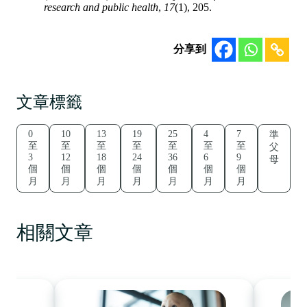
research and public health
,
17
(1), 205.
分享到
文章標籤
0
10
13
19
25
4
7
準
至
至
至
至
至
至
至
父
3
12
18
24
36
6
9
母
個
個
個
個
個
個
個
月
月
月
月
月
月
月
相關文章