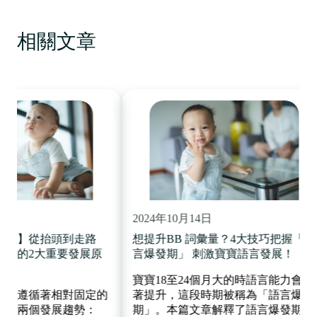
相關文章
2024年10月14日
到走路
想提升BB 詞彙量？4大技巧把握「語
要發展原
言爆發期」 刺激寶寶語言發展！
2024年1
寶寶18至24個月大的時語言能力會顯
BB「百
對固定的
著提升，這段時期被稱為「語言爆發
如何應
趨勢：
期」。本篇文章解釋了語言爆發期背