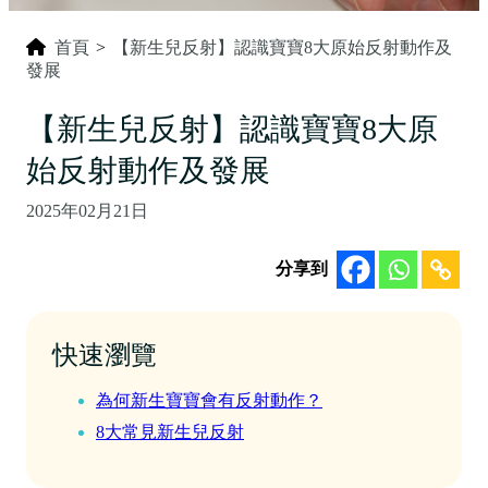
首頁
>
【新生兒反射】認識寶寶8大原始反射動作及
發展
【新生兒反射】認識寶寶8大原
始反射動作及發展
2025年02月21日
分享到
快速瀏覽
為何新生寶寶會有反射動作？
8大常見新生兒反射