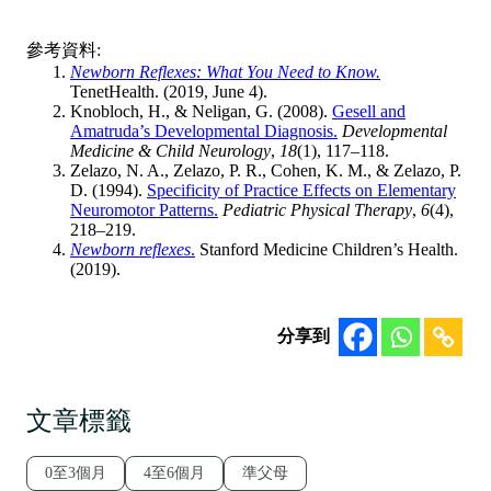
參考資料:
Newborn Reflexes: What You Need to Know.
TenetHealth. (2019, June 4).
Knobloch, H., & Neligan, G. (2008).
Gesell and
Amatruda’s Developmental Diagnosis.
Developmental
Medicine & Child Neurology
,
18
(1), 117–118.
Zelazo, N. A., Zelazo, P. R., Cohen, K. M., & Zelazo, P.
D. (1994).
Specificity of Practice Effects on Elementary
Neuromotor Patterns.
Pediatric Physical Therapy
,
6
(4),
218–219.
Newborn reflexes
.
Stanford Medicine Children’s Health.
(2019).
分享到
文章標籤
0至3個月
4至6個月
準父母