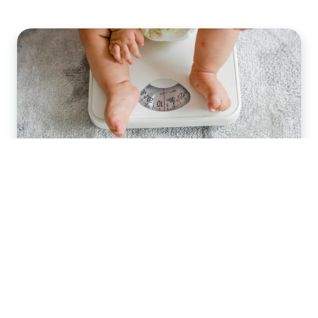
2024年07月17日
一眠大一寸！1歲前必經嬰兒猛長
期特徵及應對方法
寶寶突然食慾大增，總是吃不飽，也比平常渴睡，亦