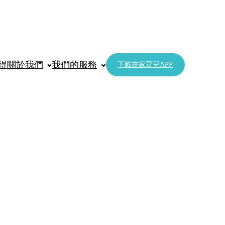
得
關於我們
我們的服務
下載在家育兒APP