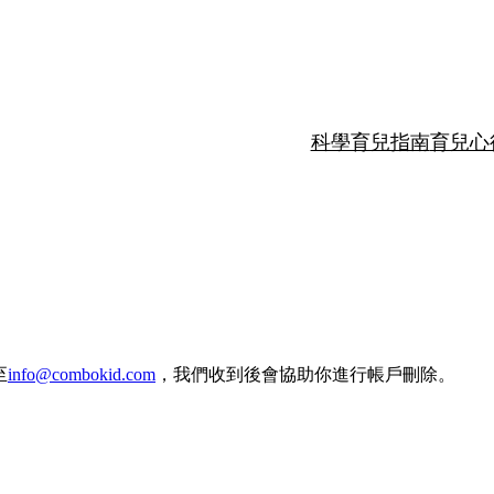
科學育兒指南
育兒心
至
info@combokid.com
，我們收到後會協助你進行帳戶刪除。