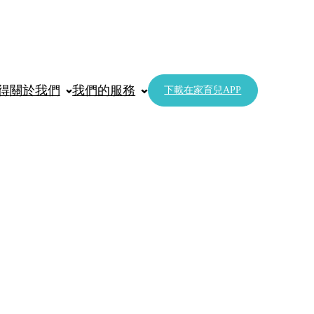
得
關於我們
我們的服務
下載在家育兒APP